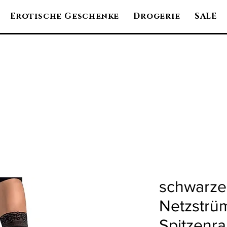
Erotische Geschenke
Drogerie
SALE
schwarze 
Netzstrü
Spitzenr