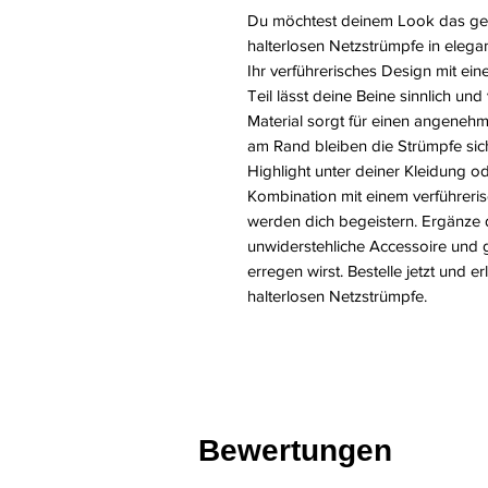
Du möchtest deinem Look das gew
halterlosen Netzstrümpfe in elega
Ihr verführerisches Design mit e
Teil lässt deine Beine sinnlich un
Material sorgt für einen angeneh
am Rand bleiben die Strümpfe sich
Highlight unter deiner Kleidung o
Kombination mit einem verführeris
werden dich begeistern. Ergänze 
unwiderstehliche Accessoire und 
erregen wirst. Bestelle jetzt und 
halterlosen Netzstrümpfe.
Bewertungen