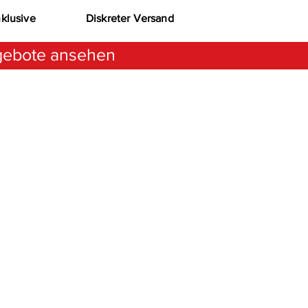
nklusive
Diskreter Versand
ebote ansehen