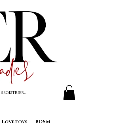
 Registrierung
Lovetoys
BDSM