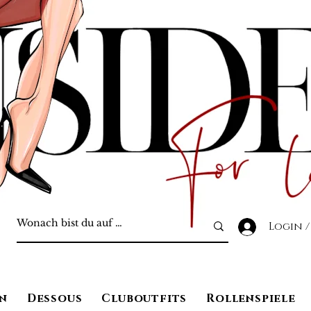
Login /
n
Dessous
Cluboutfits
Rollenspiele