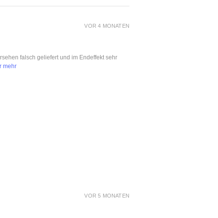
VOR 4 MONATEN
ersehen falsch geliefert und im Endeffekt sehr
r mehr
VOR 5 MONATEN