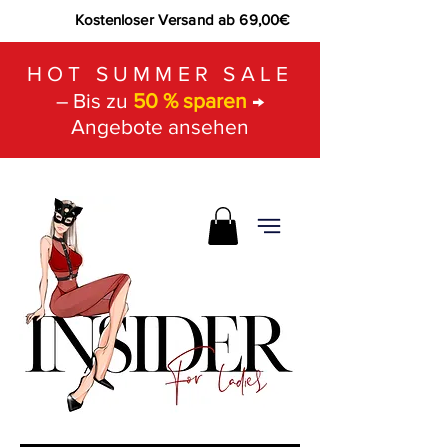
Kostenloser Versand ab 69,00€
HOT SUMMER SALE
– Bis zu
50 % sparen
→
Angebote ansehen