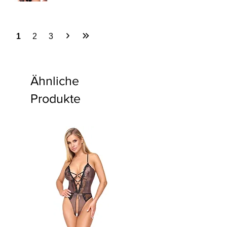
1
2
3
Ähnliche
Produkte