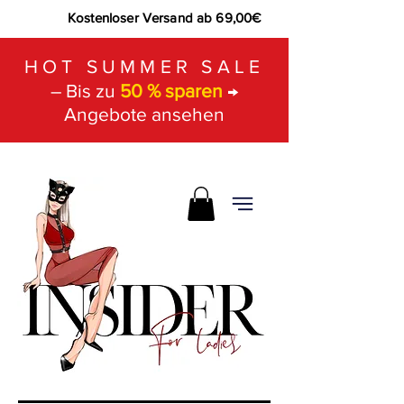
Kostenloser Versand ab 69,00€
HOT SUMMER SALE
– Bis zu
50 % sparen
→
Angebote ansehen