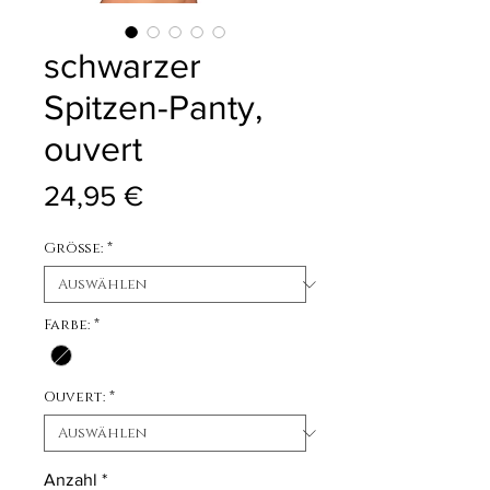
schwarzer
Spitzen-Panty,
ouvert
Preis
24,95 €
Größe:
*
Farbe:
*
Ouvert:
*
Anzahl
*