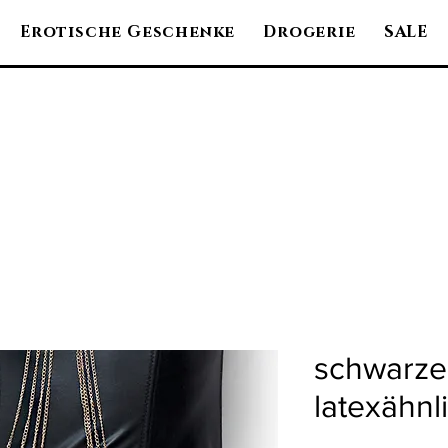
Erotische Geschenke
Drogerie
SALE
schwarzer
latexähnl