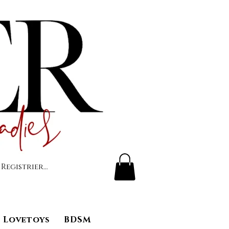
 Registrierung
Lovetoys
BDSM