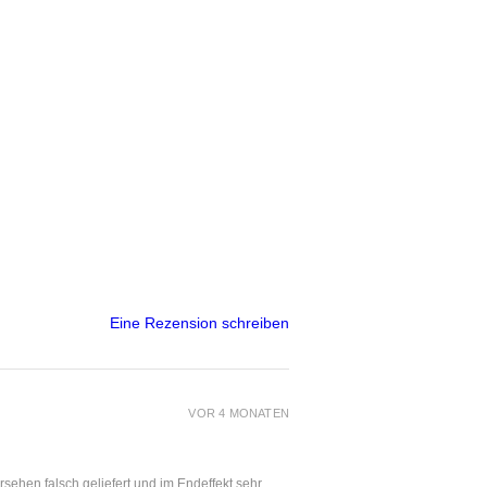
Eine Rezension schreiben
VOR 4 MONATEN
ersehen falsch geliefert und im Endeffekt sehr