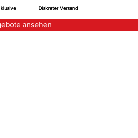
nklusive
Diskreter Versand
ebote ansehen