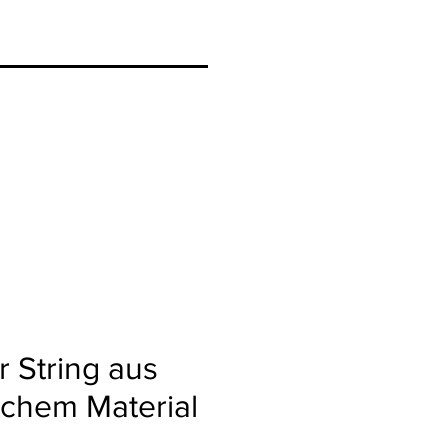
 String aus
ichem Material