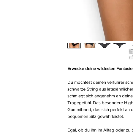
Erwecke deine wildesten Fantasien
Du möchtest deinen verführerisch
schwarze String aus latexähnlichem
schmiegt sich angenehm an deine H
Tragegefühl. Das besondere Highli
Gummiband, das sich perfekt an d
bequemen Sitz gewährleistet.
Egal, ob du ihn im Alltag oder zu