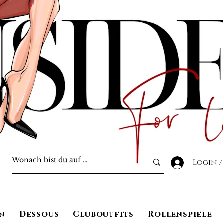
Login /
n
Dessous
Cluboutfits
Rollenspiele