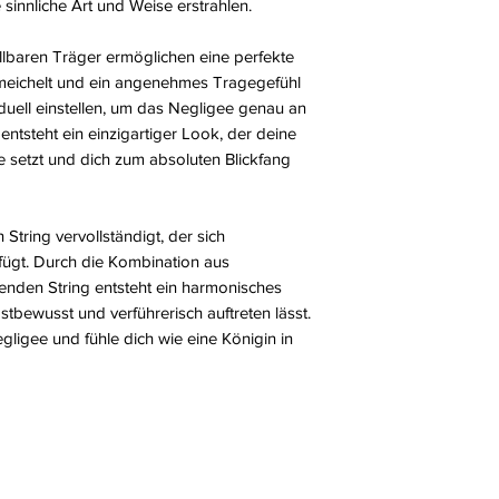
sinnliche Art und Weise erstrahlen.
lbaren Träger ermöglichen eine perfekte
meichelt und ein angenehmes Tragegefühl
iduell einstellen, um das Negligee genau an
ntsteht ein einzigartiger Look, der deine
e setzt und dich zum absoluten Blickfang
String vervollständigt, der sich
fügt. Durch die Kombination aus
enden String entsteht ein harmonisches
bstbewusst und verführerisch auftreten lässt.
gligee und fühle dich wie eine Königin in