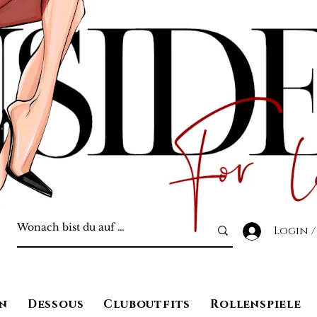
Login /
n
Dessous
Cluboutfits
Rollenspiele