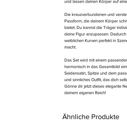
und lassen deinen Körper auf eine 
Die kreuzverbundenen und verstel
Passform, die deinem Körper sch
bietet. Du kannst die Träger indiv
deine Figur anzupassen. Dadurch e
weiblichen Kurven perfekt in Szen
macht.
Das Set wird mit einem passenden 
harmonisch in das Gesamtbild ein
Seidensatin, Spitze und dem pass
und sinnliches Outfit, das dich sel
Gönne dir jetzt dieses elegante Ne
deinem eigenen Reich!
Ähnliche Produkte