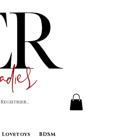
 Registrierung
Lovetoys
BDSM