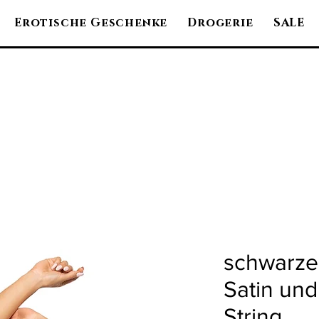
Erotische Geschenke
Drogerie
SALE
schwarze
Satin und 
String