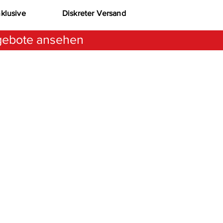
nklusive
Diskreter Versand
ebote ansehen