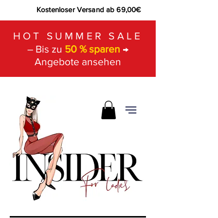
Kostenloser Versand ab 69,00€
HOT SUMMER SALE
– Bis zu
50 % sparen
→
Angebote ansehen