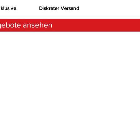
nklusive
Diskreter Versand
ebote ansehen