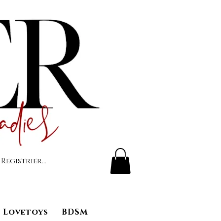
 Registrierung
Lovetoys
BDSM