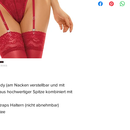
Wielka, Polen, 42-
ody (am Nacken verstellbar und mit
aus hochwertiger Spitze kombiniert mit
 Straps Haltern (nicht abnehmbar)
tee