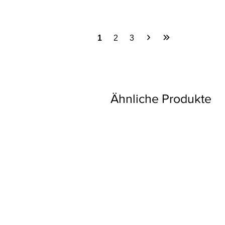
1
2
3
Ähnliche Produkte