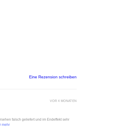
Eine Rezension schreiben
VOR 4 MONATEN
ersehen falsch geliefert und im Endeffekt sehr
r mehr