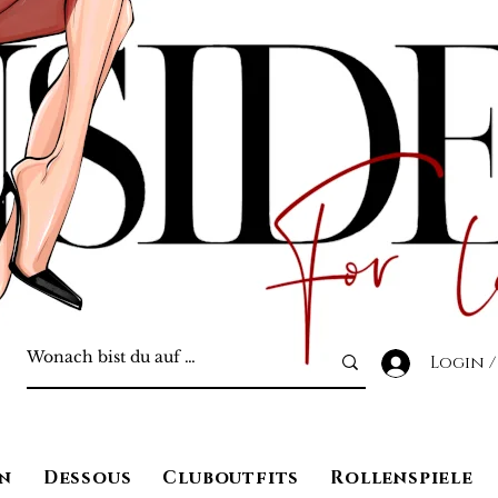
Login /
n
Dessous
Cluboutfits
Rollenspiele