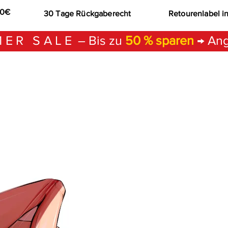
00€
30 Tage Rückgaberecht
Retourenlabel i
ER SALE
– Bis zu
50 % sparen
→ Ang