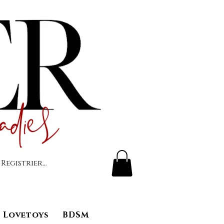
 Registrierung
Lovetoys
BDSM