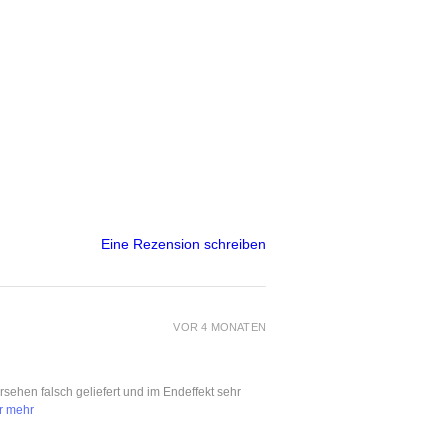
Eine Rezension schreiben
VOR 4 MONATEN
ersehen falsch geliefert und im Endeffekt sehr
r mehr