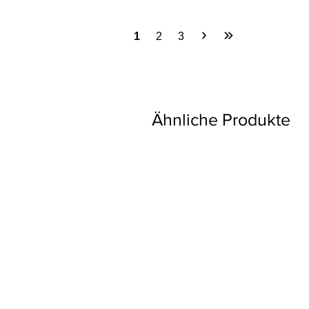
1
2
3
Ähnliche Produkte