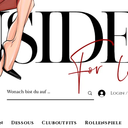
Login /
n
Dessous
Cluboutfits
Rollenspiele