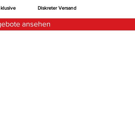
nklusive
Diskreter Versand
ebote ansehen