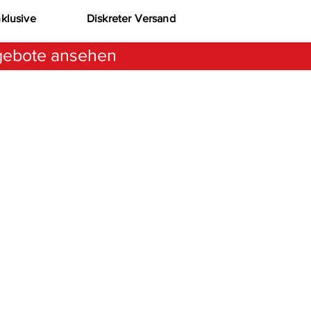
nklusive
Diskreter Versand
ebote ansehen