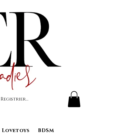
 Registrierung
Lovetoys
BDSM