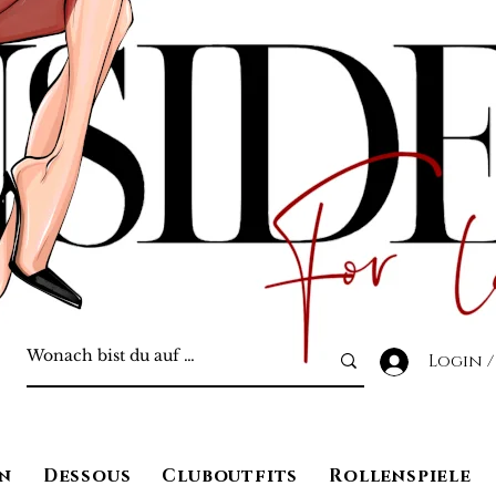
Login /
n
Dessous
Cluboutfits
Rollenspiele