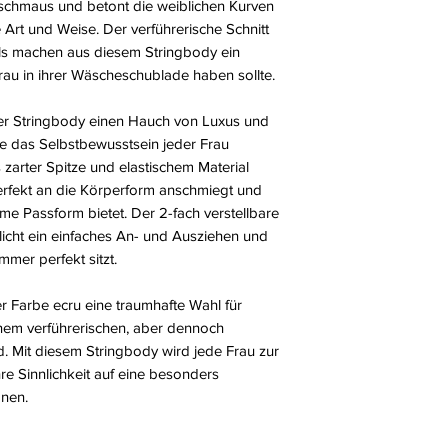
nschmaus und betont die weiblichen Kurven
Art und Weise. Der verführerische Schnitt
ails machen aus diesem Stringbody ein
au in ihrer Wäscheschublade haben sollte.
r Stringbody einen Hauch von Luxus und
die das Selbstbewusstsein jeder Frau
 zarter Spitze und elastischem Material
perfekt an die Körperform anschmiegt und
 Passform bietet. Der 2-fach verstellbare
licht ein einfaches An- und Ausziehen und
mmer perfekt sitzt.
er Farbe ecru eine traumhafte Wahl für
inem verführerischen, aber dennoch
. Mit diesem Stringbody wird jede Frau zur
re Sinnlichkeit auf eine besonders
nen.