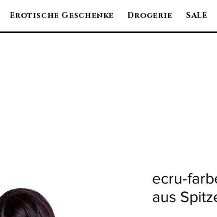
Erotische Geschenke
Drogerie
SALE
ecru-farb
aus Spitz