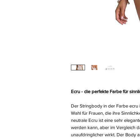
Ecru - die perfekte Farbe für sinn
Der Stringbody in der Farbe ecru i
Wahl für Frauen, die ihre Sinnlic
neutrale Ecru ist eine sehr elegan
werden kann, aber im Vergleich d
unaufdringlicher wirkt. Der Body 