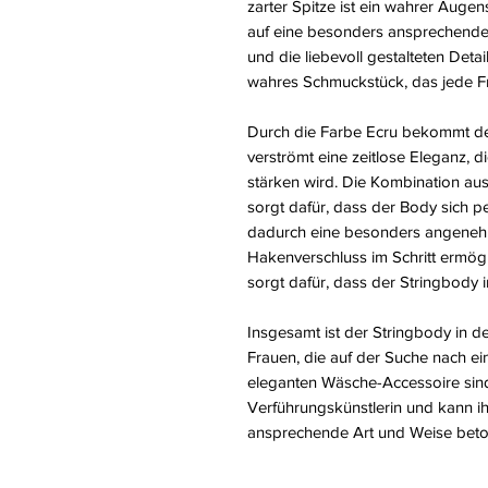
zarter Spitze ist ein wahrer Auge
auf eine besonders ansprechende 
und die liebevoll gestalteten Det
wahres Schmuckstück, das jede Fr
Durch die Farbe Ecru bekommt de
verströmt eine zeitlose Eleganz, 
stärken wird. Die Kombination aus
sorgt dafür, dass der Body sich 
dadurch eine besonders angenehme
Hakenverschluss im Schritt ermög
sorgt dafür, dass der Stringbody i
Insgesamt ist der Stringbody in d
Frauen, die auf der Suche nach e
eleganten Wäsche-Accessoire sind
Verführungskünstlerin und kann ih
ansprechende Art und Weise beto