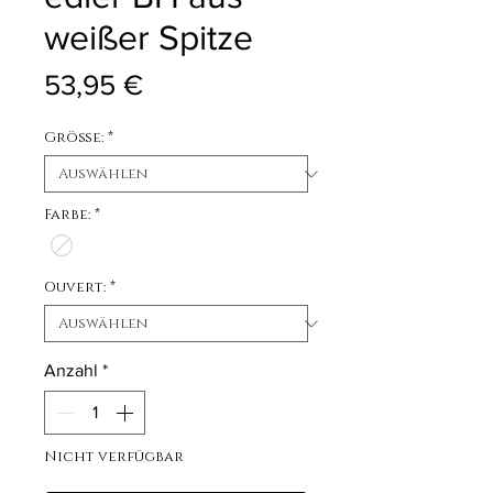
weißer Spitze
Preis
53,95 €
Größe:
*
Farbe:
*
Ouvert:
*
Anzahl
*
Nicht verfügbar