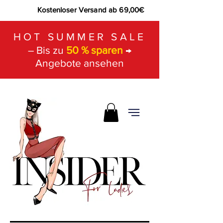
Kostenloser Versand ab 69,00€
HOT SUMMER SALE
– Bis zu
50 % sparen
→
Angebote ansehen