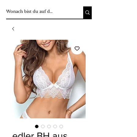
edler BH aus