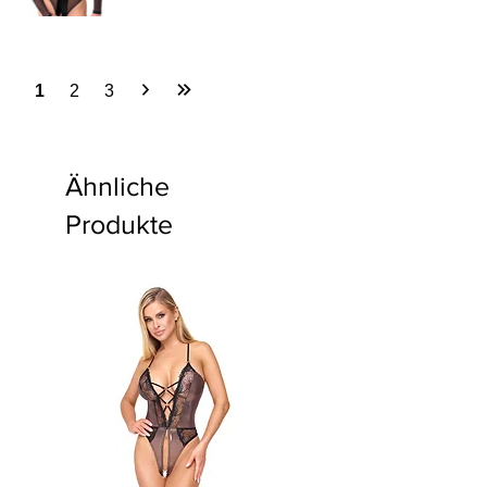
1
2
3
Ähnliche
Produkte