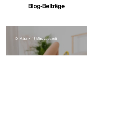
Blog-Beiträge
10. März
15 Min. Lesezeit
Alle Womanizer Modelle
2026 im Überblick –
Unterschiede einfach erklärt
3. Jan.
5 Min. Lesezeit