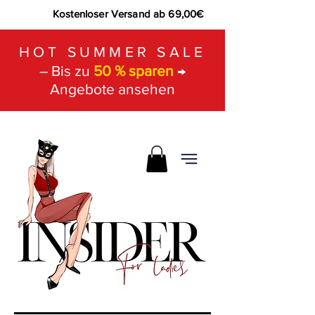
Kostenloser Versand ab 69,00€
HOT SUMMER SALE
– Bis zu
50 % sparen
→
Angebote ansehen