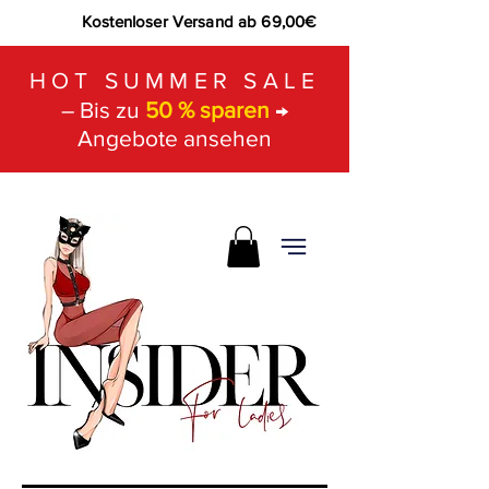
Kostenloser Versand ab 69,00€
HOT SUMMER SALE
– Bis zu
50 % sparen
→
Angebote ansehen