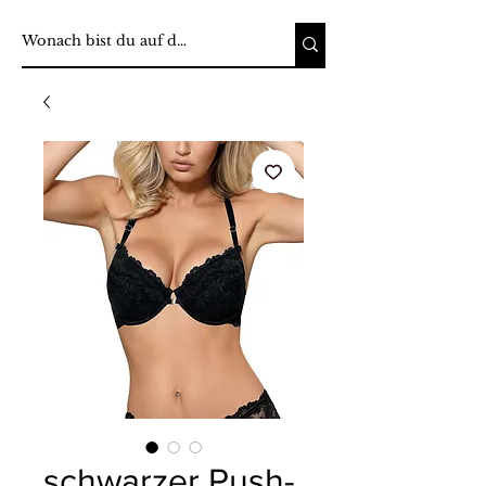
schwarzer Push-