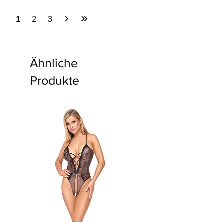
1
2
3
Ähnliche
Produkte