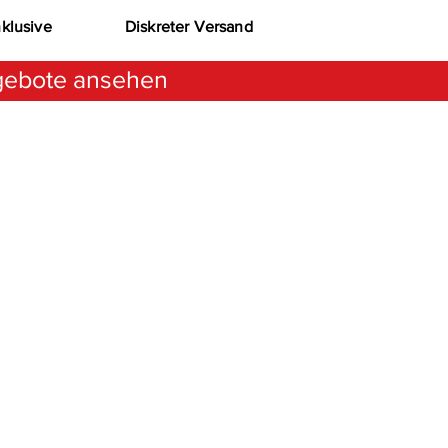
nklusive
Diskreter Versand
ebote ansehen