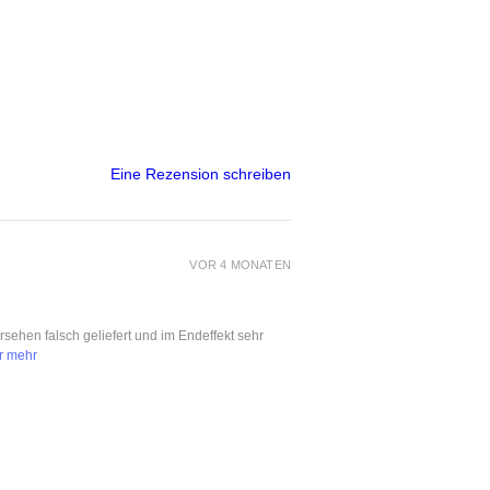
Eine Rezension schreiben
VOR 4 MONATEN
ersehen falsch geliefert und im Endeffekt sehr
r mehr