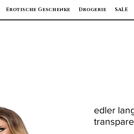
Erotische Geschenke
Drogerie
SALE
edler la
transpare