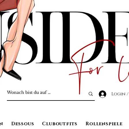
Login /
n
Dessous
Cluboutfits
Rollenspiele