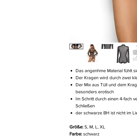
Das angenhme Material fühlt si
Der Kragen wird durch zwei k
Der Mix aus Tüll und dem Krag
besonders erotisch
Im Schritt durch einen 4-fach 
Schließen
der schwarze BH ist nicht im L
Größe:
S, M, L, XL
Farbe:
schwarz