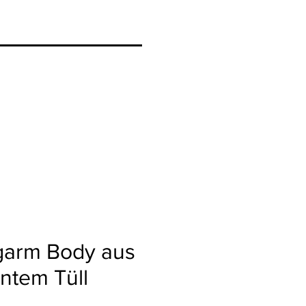
ngarm Body aus
ntem Tüll