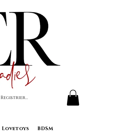
 Registrierung
Lovetoys
BDSM