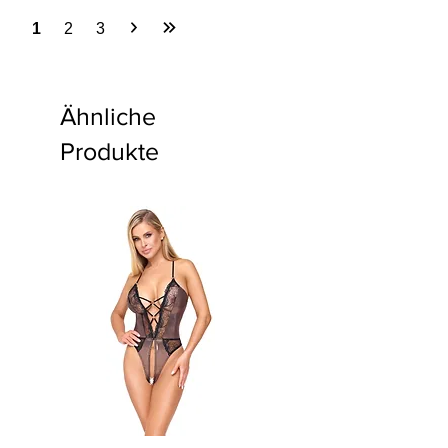
1
2
3
Ähnliche
Produkte