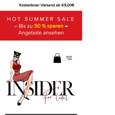
Kostenloser Versand ab 69,00€
HOT SUMMER SALE
– Bis zu
50 % sparen
→
Angebote ansehen