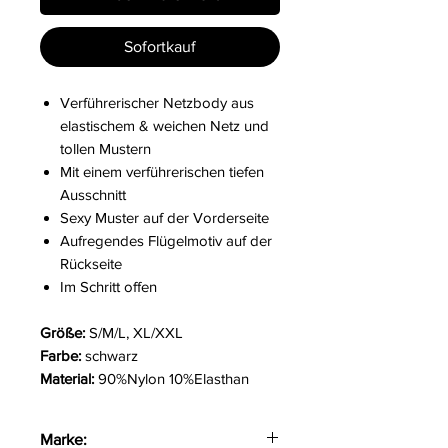
Sofortkauf
Verführerischer Netzbody aus
elastischem & weichen Netz und
tollen Mustern
Mit einem verführerischen tiefen
Ausschnitt
Sexy Muster auf der Vorderseite
Aufregendes Flügelmotiv auf der
Rückseite
Im Schritt offen
Größe:
S/M/L, XL/XXL
Farbe:
schwarz
Material:
90%Nylon 10%Elasthan
Marke: