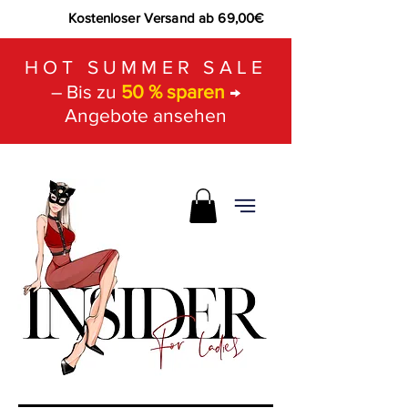
Kostenloser Versand ab 69,00€
HOT SUMMER SALE
– Bis zu
50 % sparen
→
Angebote ansehen