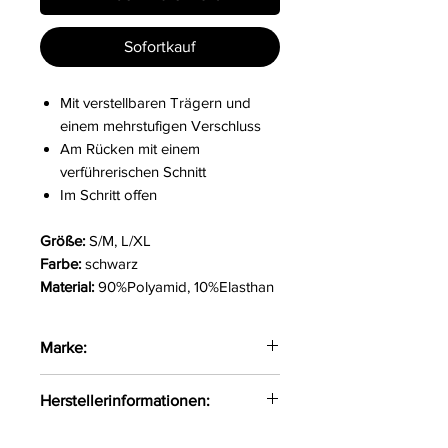
Sofortkauf
Mit verstellbaren Trägern und
einem mehrstufigen Verschluss
Am Rücken mit einem
verführerischen Schnitt
Im Schritt offen
Größe:
S/M, L/XL
Farbe:
schwarz
Material:
90%Polyamid, 10%Elasthan
Marke:
Obsessive
Herstellerinformationen:
AMOCARAT SP. Z O.O