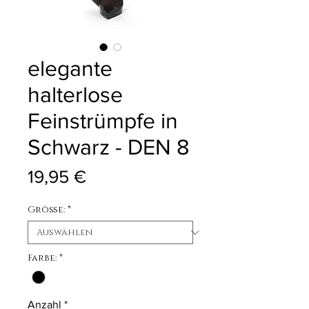
elegante
halterlose
Feinstrümpfe in
Schwarz - DEN 8
Preis
19,95 €
Größe:
*
Farbe:
*
Anzahl
*