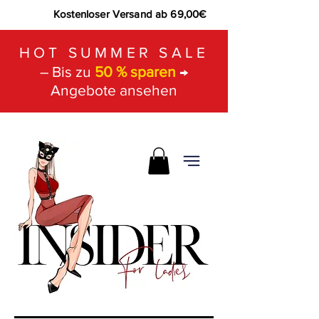
Kostenloser Versand ab 69,00€
HOT SUMMER SALE
– Bis zu
50 % sparen
→
Angebote ansehen