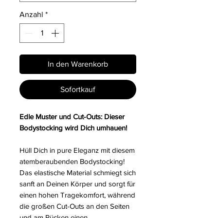
Anzahl
*
In den Warenkorb
Sofortkauf
Edle Muster und Cut-Outs: Dieser
Bodystocking wird Dich umhauen!
Hüll Dich in pure Eleganz mit diesem
atemberaubenden Bodystocking!
Das elastische Material schmiegt sich
sanft an Deinen Körper und sorgt für
einen hohen Tragekomfort, während
die großen Cut-Outs an den Seiten
und am Rücken einen