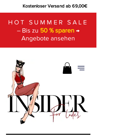
Kostenloser Versand ab 69,00€
HOT SUMMER SALE
– Bis zu
50 % sparen
→
Angebote ansehen