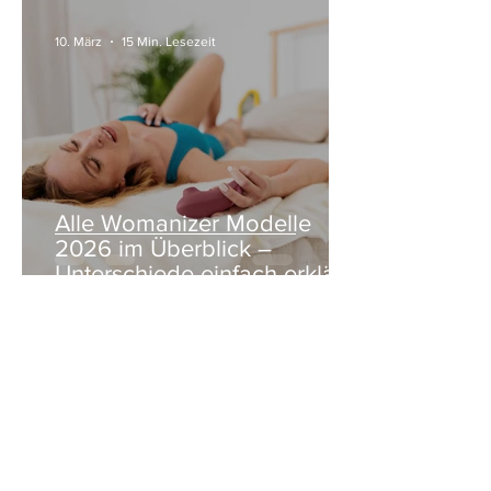
10. März
15 Min. Lesezeit
Alle Womanizer Modelle
2026 im Überblick –
Unterschiede einfach erklärt
3. Jan.
5 Min. Lesezeit