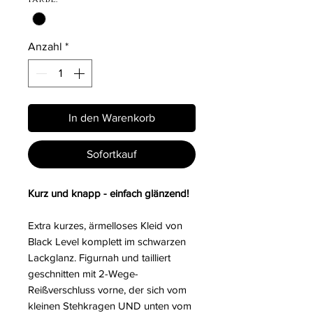
Anzahl
*
In den Warenkorb
Sofortkauf
Kurz und knapp - einfach glänzend!
Extra kurzes, ärmelloses Kleid von
Black Level komplett im schwarzen
Lackglanz. Figurnah und tailliert
geschnitten mit 2-Wege-
Reißverschluss vorne, der sich vom
kleinen Stehkragen UND unten vom