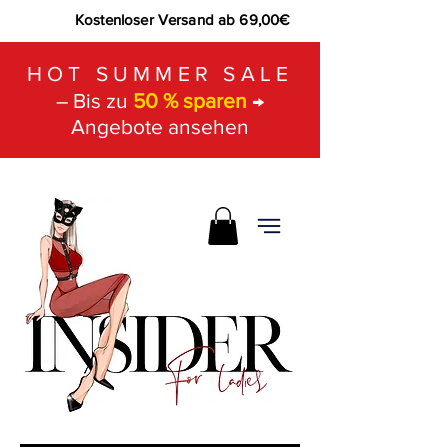
Kostenloser Versand ab 69,00€
HOT SUMMER SALE
– Bis zu
50 % sparen
→
Angebote ansehen