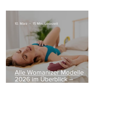
10. März
15 Min. Lesezeit
Alle Womanizer Modelle
2026 im Überblick –
Unterschiede einfach erklärt
3. Jan.
5 Min. Lesezeit