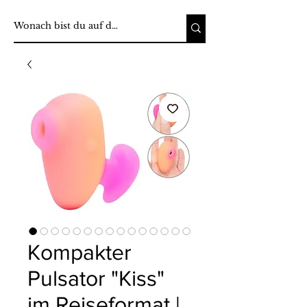
Kompakter
Pulsator "Kiss"
im Reiseformat |