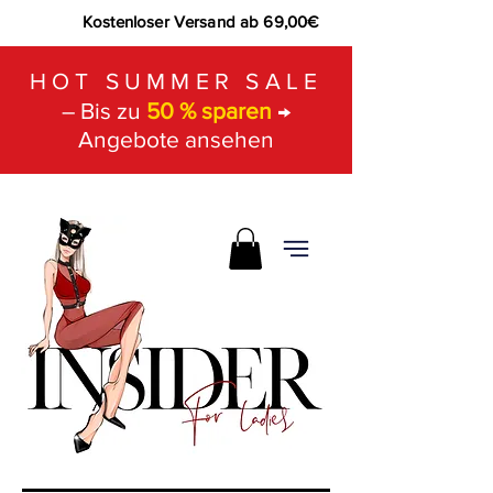
Kostenloser Versand ab 69,00€
HOT SUMMER SALE
– Bis zu
50 % sparen
→
Angebote ansehen