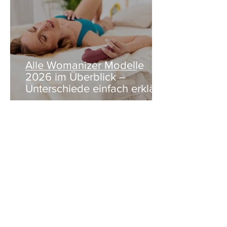
Alle Womanizer Modelle
2026 im Überblick –
Unterschiede einfach erklärt
3. Jan.
5 Min. Lesezeit
Produktbewertung: Der neue