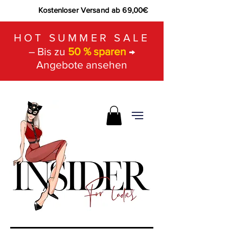
Kostenloser Versand ab 69,00€
HOT SUMMER SALE
– Bis zu
50 % sparen
→
Angebote ansehen