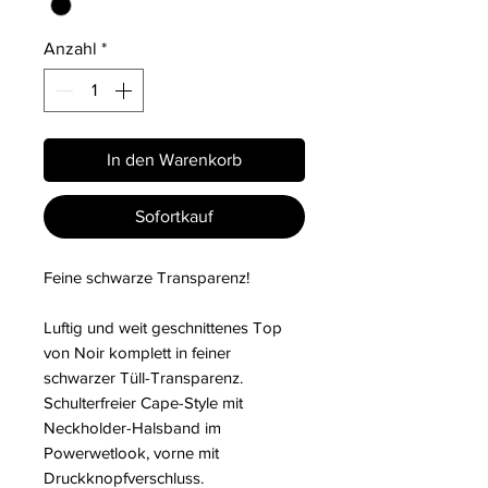
Anzahl
*
In den Warenkorb
Sofortkauf
Feine schwarze Transparenz!
Luftig und weit geschnittenes Top
von Noir komplett in feiner
schwarzer Tüll-Transparenz.
Schulterfreier Cape-Style mit
Neckholder-Halsband im
Powerwetlook, vorne mit
Druckknopfverschluss.