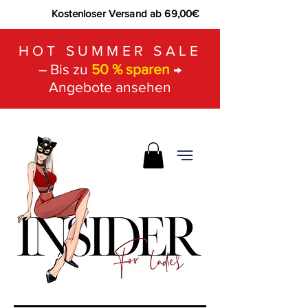
Kostenloser Versand ab 69,00€
HOT SUMMER SALE
– Bis zu
50 % sparen
→
Angebote ansehen