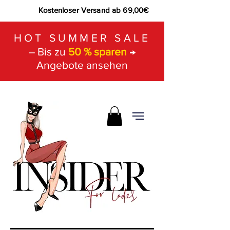
Kostenloser Versand ab 69,00€
HOT SUMMER SALE
– Bis zu
50 % sparen
→
Angebote ansehen