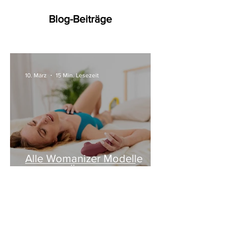
Blog-Beiträge
10. März
15 Min. Lesezeit
Alle Womanizer Modelle
2026 im Überblick –
Unterschiede einfach erklärt