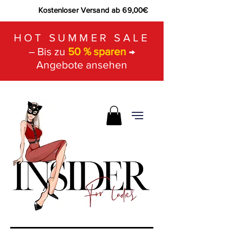
Kostenloser Versand ab 69,00€
HOT SUMMER SALE
– Bis zu
50 % sparen
→
Angebote ansehen