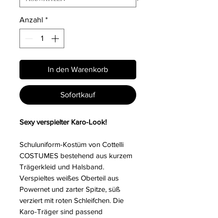
Anzahl
*
In den Warenkorb
Sofortkauf
Sexy verspielter Karo-Look!
Schuluniform-Kostüm von Cottelli
COSTUMES bestehend aus kurzem
Trägerkleid und Halsband.
Verspieltes weißes Oberteil aus
Powernet und zarter Spitze, süß
verziert mit roten Schleifchen. Die
Karo-Träger sind passend