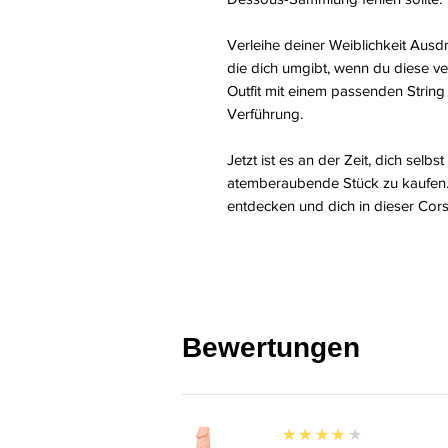
Verleihe deiner Weiblichkeit Ausd
die dich umgibt, wenn du diese ve
Outfit mit einem passenden Strin
Verführung.
Jetzt ist es an der Zeit, dich sel
atemberaubende Stück zu kaufen. S
entdecken und dich in dieser Cors
Bewertungen
4
★★★★★