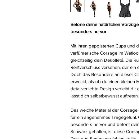
Betone deine natürlichen Vorzüge
besonders hervor
Mit ihren gepolsterten Cups und de
verführerische Corsage im Wetloo
gleichzeitig dein Dekolleté. Die Rü
Reißverschluss versehen, der ein 
Doch das Besondere an dieser Co
erweckt, als ob du einen kleinen 
detailverliebte Design verleiht di
lässt dich selbstbewusst auftreten.
Das weiche Material der Corsage 
für ein angenehmes Tragegefühl. G
besonders hervor und betont dein
Schwarz gehalten, ist diese Corsage
Dessous-Sammlung fehlen sollte.