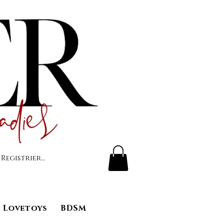
 Registrierung
Lovetoys
BDSM