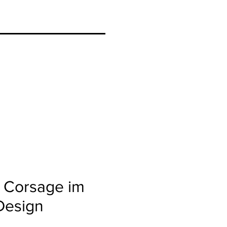
 Corsage im
Design