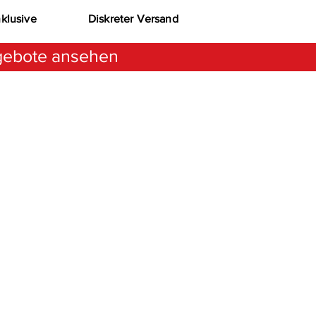
nklusive
Diskreter Versand
ebote ansehen