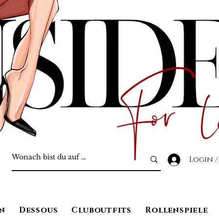
Login /
n
Dessous
Cluboutfits
Rollenspiele