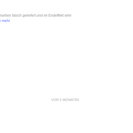
ersehen falsch geliefert und im Endeffekt sehr
r mehr
VOR 5 MONATEN