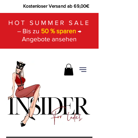
Kostenloser Versand ab 69,00€
HOT SUMMER SALE
– Bis zu
50 % sparen
→
Angebote ansehen