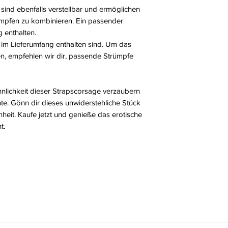
 sind ebenfalls verstellbar und ermöglichen
trümpfen zu kombinieren. Ein passender
g enthalten.
t im Lieferumfang enthalten sind. Um das
en, empfehlen wir dir, passende Strümpfe
nnlichkeit dieser Strapscorsage verzaubern
e. Gönn dir dieses unwiderstehliche Stück
heit. Kaufe jetzt und genieße das erotische
t.