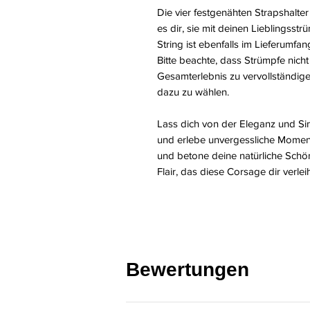
Die vier festgenähten Strapshalter
es dir, sie mit deinen Lieblingss
String ist ebenfalls im Lieferumfan
Bitte beachte, dass Strümpfe nich
Gesamterlebnis zu vervollständig
dazu zu wählen.
Lass dich von der Eleganz und Si
und erlebe unvergessliche Moment
und betone deine natürliche Schön
Flair, das diese Corsage dir verleih
Bewertungen