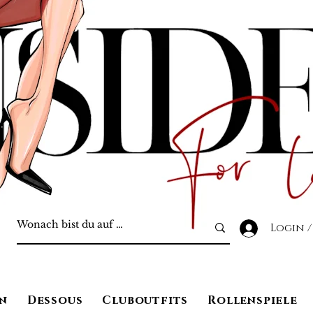
Login /
n
Dessous
Cluboutfits
Rollenspiele