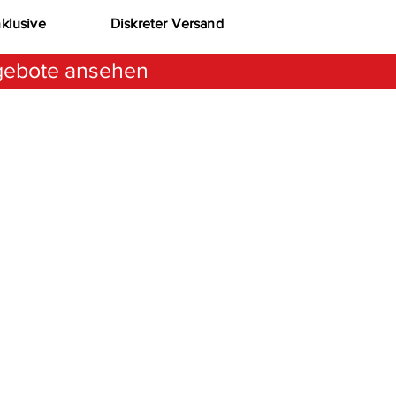
nklusive
Diskreter Versand
ebote ansehen