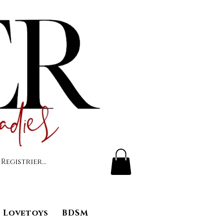
 Registrierung
Lovetoys
BDSM