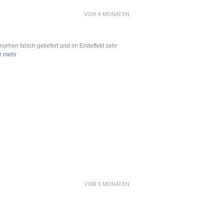
VOR 4 MONATEN
ersehen falsch geliefert und im Endeffekt sehr
r mehr
VOR 5 MONATEN