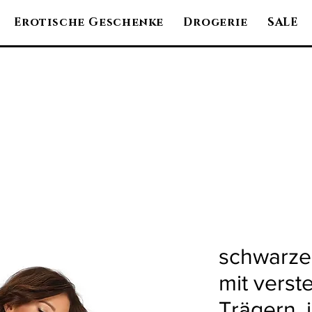
Erotische Geschenke
Drogerie
SALE
schwarze
mit verst
Trägern, 