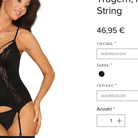
String
Pre
46,95 €
Größe:
*
Auswählen
Farbe:
*
Ouvert:
*
Auswählen
Anzahl
*
Nicht verfügbar