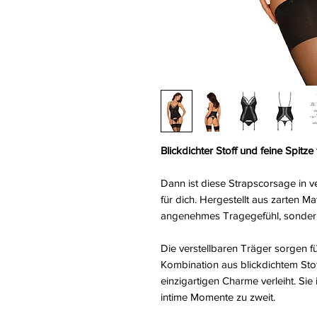
Blickdichter Stoff und feine Spitz
Dann ist diese Strapscorsage in 
für dich. Hergestellt aus zarten Mate
angenehmes Tragegefühl, sondern
Die verstellbaren Träger sorgen f
Kombination aus blickdichtem Stof
einzigartigen Charme verleiht. Sie
intime Momente zu zweit.