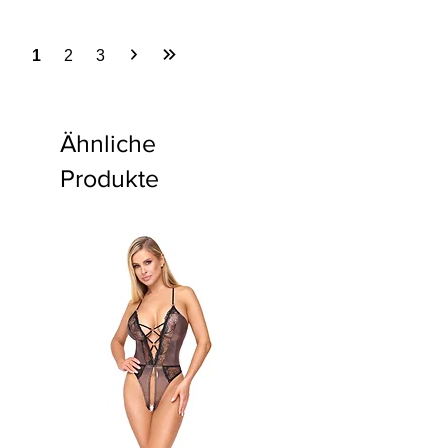
1
2
3
Ähnliche
Produkte