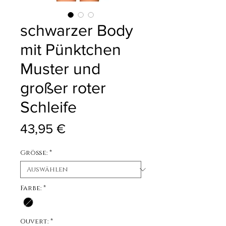
schwarzer Body
mit Pünktchen
Muster und
großer roter
Schleife
Preis
43,95 €
Größe:
*
Farbe:
*
Ouvert:
*