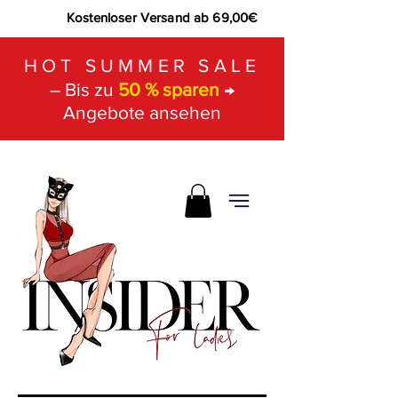
Kostenloser Versand ab 69,00€
HOT SUMMER SALE
– Bis zu
50 % sparen
→
Angebote ansehen