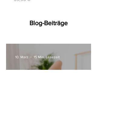
Blog-Beiträge
10. März
15 Min. Lesezeit
Alle Womanizer Modelle
2026 im Überblick –
Unterschiede einfach erklärt