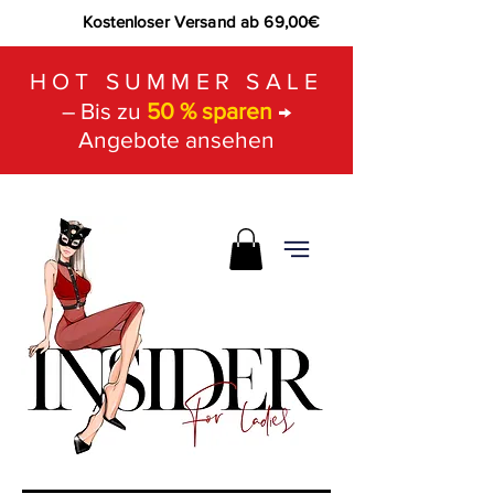
Kostenloser Versand ab 69,00€
HOT SUMMER SALE
– Bis zu
50 % sparen
→
Angebote ansehen