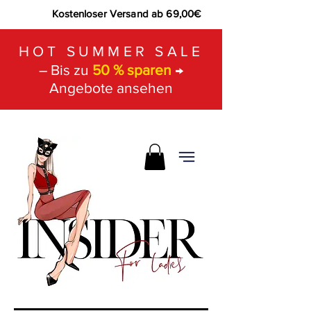
Kostenloser Versand ab 69,00€
HOT SUMMER SALE
– Bis zu
50 % sparen
→
Angebote ansehen