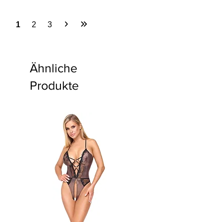
1
2
3
Ähnliche
Produkte