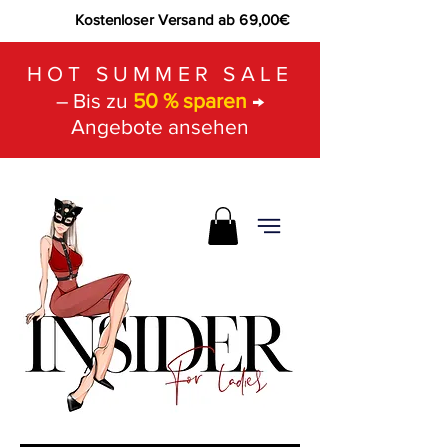
Kostenloser Versand ab 69,00€
HOT SUMMER SALE
– Bis zu
50 % sparen
→
Angebote ansehen