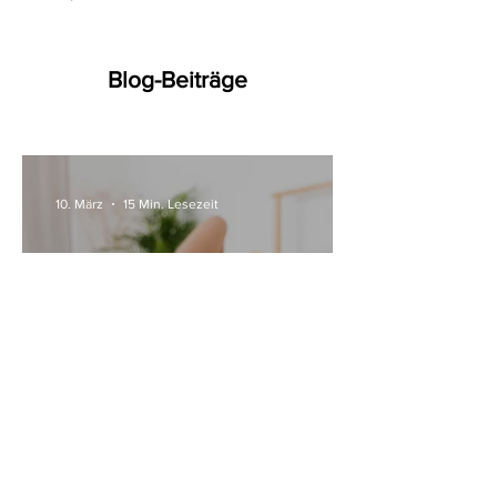
Blog-Beiträge
10. März
15 Min. Lesezeit
Alle Womanizer Modelle
2026 im Überblick –
Unterschiede einfach erklärt