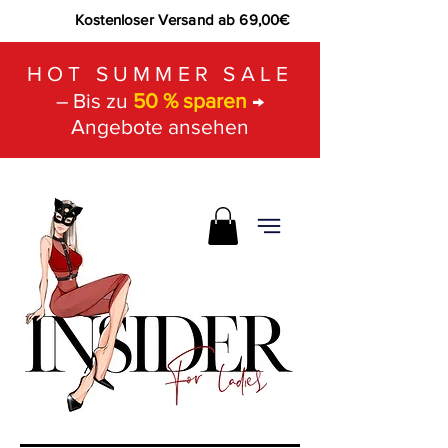
Kostenloser Versand ab 69,00€
HOT SUMMER SALE
– Bis zu
50 % sparen
→
Angebote ansehen