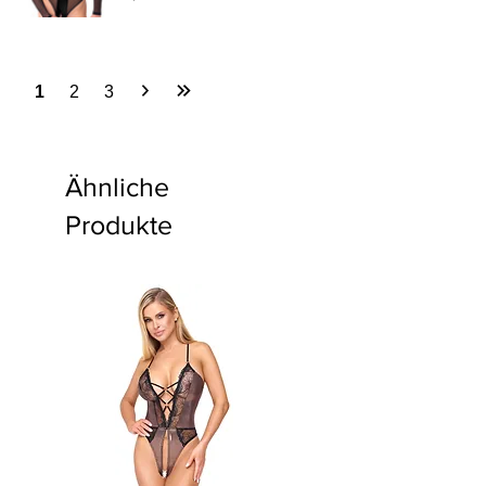
1
2
3
Ähnliche
Produkte