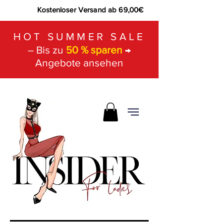
Kostenloser Versand ab 69,00€
HOT SUMMER SALE
– Bis zu
50 % sparen
→
Angebote ansehen