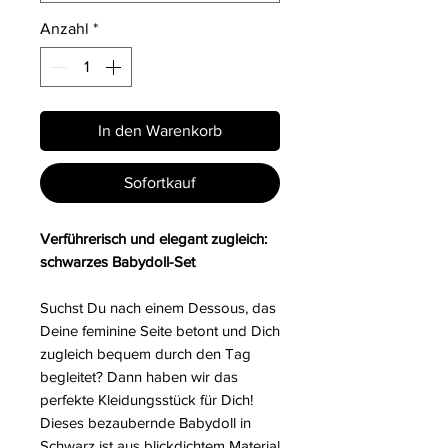
Anzahl
*
In den Warenkorb
Sofortkauf
Verführerisch und elegant zugleich:
schwarzes Babydoll-Set
Suchst Du nach einem Dessous, das
Deine feminine Seite betont und Dich
zugleich bequem durch den Tag
begleitet? Dann haben wir das
perfekte Kleidungsstück für Dich!
Dieses bezaubernde Babydoll in
Schwarz ist aus blickdichtem Material