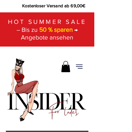
Kostenloser Versand ab 69,00€
HOT SUMMER SALE
– Bis zu
50 % sparen
→
Angebote ansehen