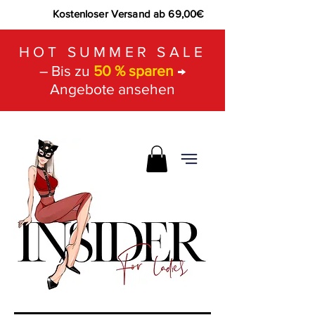
Kostenloser Versand ab 69,00€
HOT SUMMER SALE
– Bis zu
50 % sparen
→
Angebote ansehen