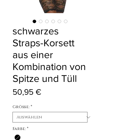
schwarzes
Straps-Korsett
aus einer
Kombination von
Spitze und Tüll
Preis
50,95 €
Größe:
*
Farbe:
*