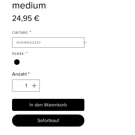
medium
Preis
24,95 €
Größe:
*
Farbe:
*
Anzahl
*
In den Warenkorb
Sofortkauf