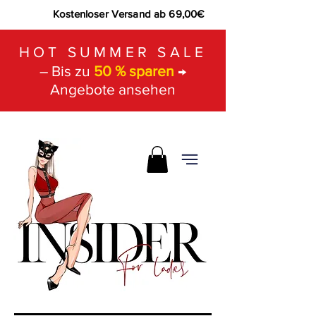
Kostenloser Versand ab 69,00€
HOT SUMMER SALE
– Bis zu
50 % sparen
→
Angebote ansehen