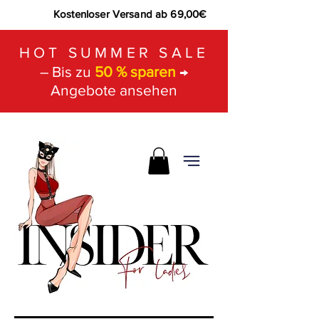
Kostenloser Versand ab 69,00€
HOT SUMMER SALE
– Bis zu
50 % sparen
→
Angebote ansehen