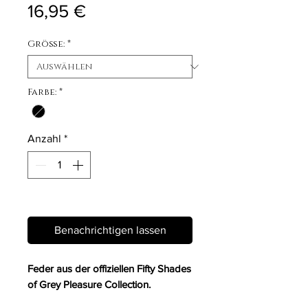
Preis
16,95 €
Größe:
*
Farbe:
*
Anzahl
*
Nicht verfügbar
Benachrichtigen lassen
Feder aus der offiziellen Fifty Shades
of Grey Pleasure Collection.