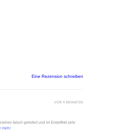
Eine Rezension schreiben
VOR 4 MONATEN
ersehen falsch geliefert und im Endeffekt sehr
r mehr