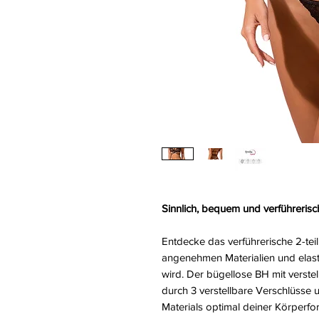
Sinnlich, bequem und verführeris
Entdecke das verführerische 2-teil
angenehmen Materialien und elast
wird. Der bügellose BH mit verstel
durch 3 verstellbare Verschlüsse 
Materials optimal deiner Körper