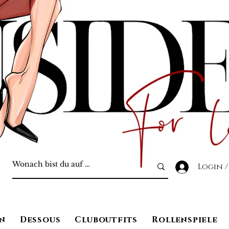
Login /
n
Dessous
Cluboutfits
Rollenspiele