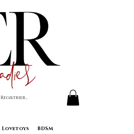
 Registrierung
Lovetoys
BDSM