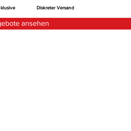
nklusive
Diskreter Versand
ebote ansehen