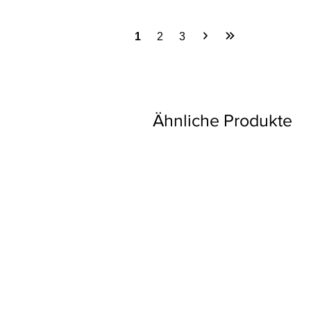
1
2
3
Ähnliche Produkte