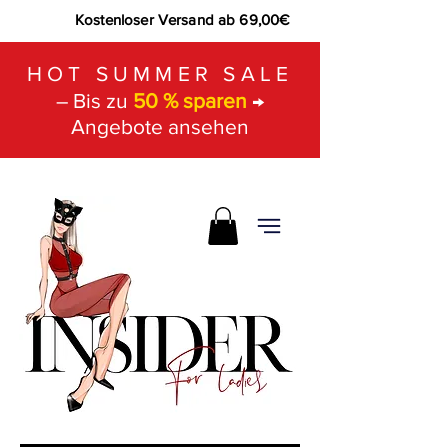
Kostenloser Versand ab 69,00€
HOT SUMMER SALE
– Bis zu
50 % sparen
→
Angebote ansehen