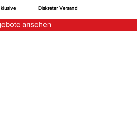
nklusive
Diskreter Versand
ebote ansehen