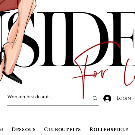
Login /
n
Dessous
Cluboutfits
Rollenspiele