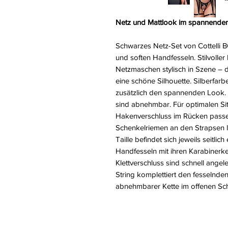
Netz und Mattlook im spannenden
Schwarzes Netz-Set von Cottelli
und soften Handfesseln. Stilvoller
Netzmaschen stylisch in Szene – d
eine schöne Silhouette. Silberfarb
zusätzlich den spannenden Look.
sind abnehmbar. Für optimalen Si
Hakenverschluss im Rücken passen
Schenkelriemen an den Strapsen la
Taille befindet sich jeweils seitli
Handfesseln mit ihren Karabinerke
Klettverschluss sind schnell angel
String komplettiert den fesselnden
abnehmbarer Kette im offenen Schr