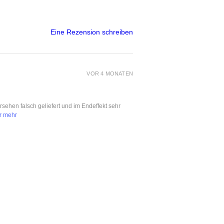
Eine Rezension schreiben
VOR 4 MONATEN
ersehen falsch geliefert und im Endeffekt sehr
r mehr