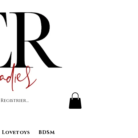
 Registrierung
Lovetoys
BDSM