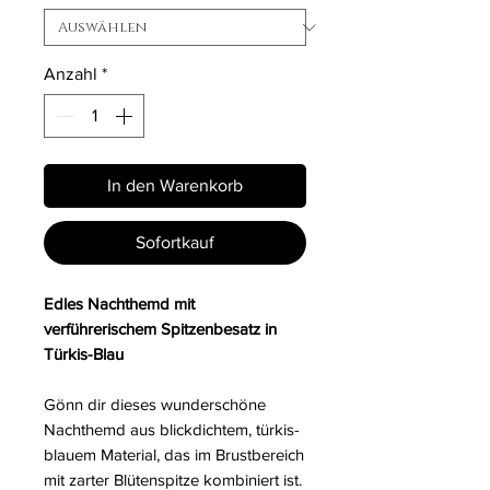
Anzahl
*
In den Warenkorb
Sofortkauf
Edles Nachthemd mit
verführerischem Spitzenbesatz in
Türkis-Blau
Gönn dir dieses wunderschöne
Nachthemd aus blickdichtem, türkis-
blauem Material, das im Brustbereich
mit zarter Blütenspitze kombiniert ist.