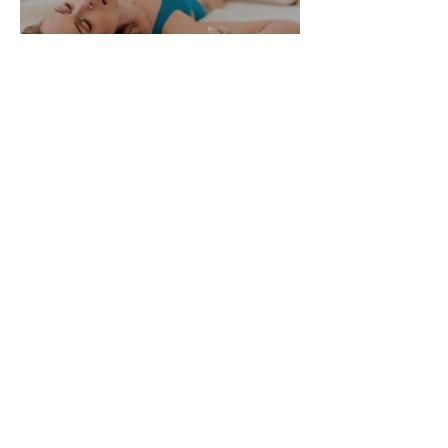
Alle Womanizer Modelle
2026 im Überblick –
Unterschiede einfach erklärt
3. Jan.
5 Min. Lesezeit
Produktbewertung: Der neue
Womanizer Next Duo im
Test