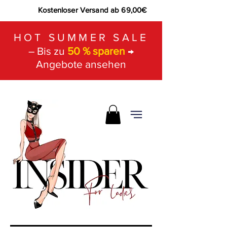
Kostenloser Versand ab 69,00€
HOT SUMMER SALE
– Bis zu
50 % sparen
→
Angebote ansehen