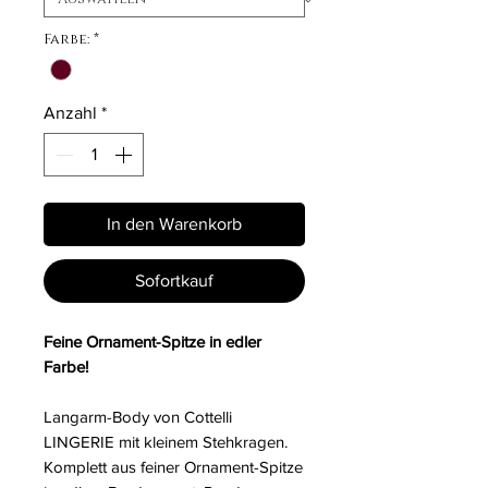
Farbe:
*
Anzahl
*
In den Warenkorb
Sofortkauf
Feine Ornament-Spitze in edler
Farbe!
Langarm-Body von Cottelli
LINGERIE mit kleinem Stehkragen.
Komplett aus feiner Ornament-Spitze