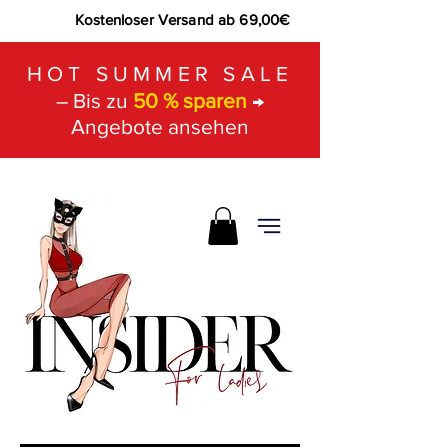
Kostenloser Versand ab 69,00€
HOT SUMMER SALE
– Bis zu
50 % sparen
→
Angebote ansehen