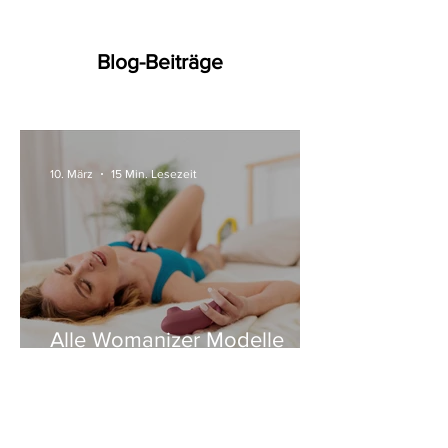
Blog-Beiträge
10. März
15 Min. Lesezeit
Alle Womanizer Modelle
2026 im Überblick –
Unterschiede einfach erklärt