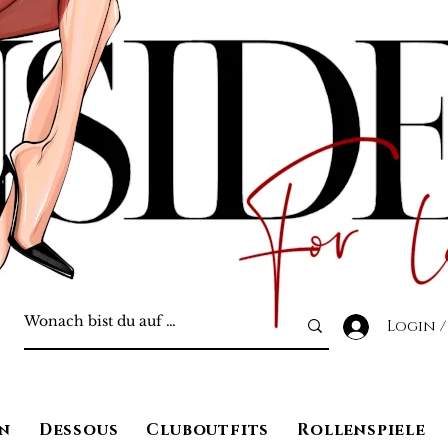
Login /
n
Dessous
Cluboutfits
Rollenspiele