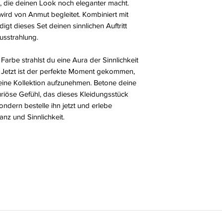
, die deinen Look noch eleganter macht.
 wird von Anmut begleitet. Kombiniert mit
gt dieses Set deinen sinnlichen Auftritt
usstrahlung.
rbe strahlst du eine Aura der Sinnlichkeit
h. Jetzt ist der perfekte Moment gekommen,
ine Kollektion aufzunehmen. Betone deine
uriöse Gefühl, das dieses Kleidungsstück
ondern bestelle ihn jetzt und erlebe
nz und Sinnlichkeit.