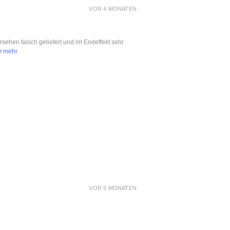
VOR 4 MONATEN
ersehen falsch geliefert und im Endeffekt sehr
r mehr
VOR 5 MONATEN