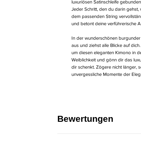
luxuriösen Satinschleife gebunden
Jeder Schritt, den du darin gehst,
dem passenden String vervollständi
und betont deine verführerische A
In der wunderschönen burgunder Fa
aus und ziehst alle Blicke auf dic
um diesen eleganten Kimono in de
Weiblichkeit und gönn dir das lux
dir schenkt. Zögere nicht länger, s
unvergessliche Momente der Elega
Bewertungen