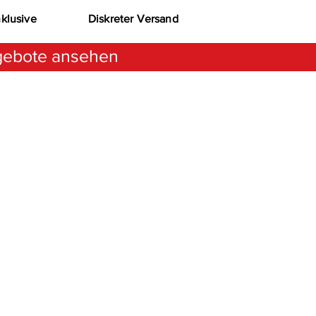
nklusive
Diskreter Versand
ebote ansehen