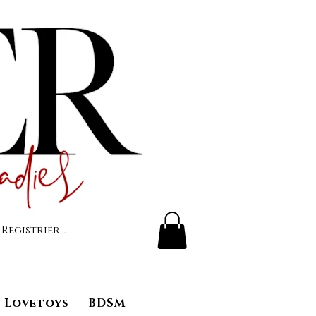
 Registrierung
Lovetoys
BDSM