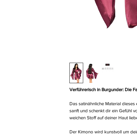
Verführerisch in Burgunder: Die Far
Das satinähnliche Material diese
sanft und schenkt dir ein Gefühl v
weichen Stoff auf deiner Haut lie
Der Kimono wird kunstvoll um dei