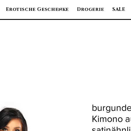
Erotische Geschenke
Drogerie
SALE
burgunde
Kimono a
satinähnl