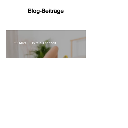
Blog-Beiträge
10. März
15 Min. Lesezeit
Alle Womanizer Modelle
2026 im Überblick –
Unterschiede einfach erklärt