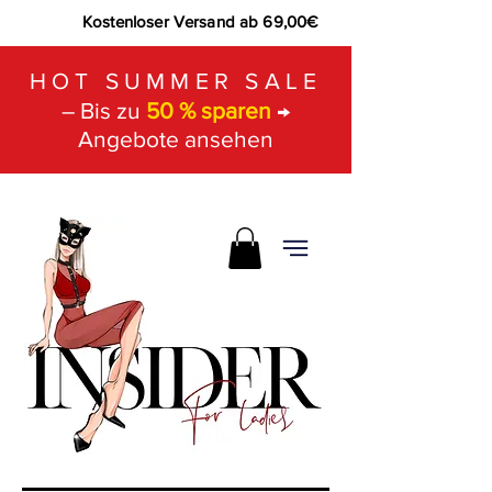
Kostenloser Versand ab 69,00€
HOT SUMMER SALE
– Bis zu
50 % sparen
→
Angebote ansehen