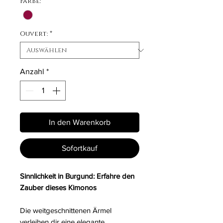
Farbe:
*
Ouvert:
*
Anzahl
*
In den Warenkorb
Sofortkauf
Sinnlichkeit in Burgund: Erfahre den
Zauber dieses Kimonos
Die weitgeschnittenen Ärmel
verleihen dir eine elegante