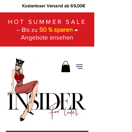
Kostenloser Versand ab 69,00€
HOT SUMMER SALE
– Bis zu
50 % sparen
→
Angebote ansehen