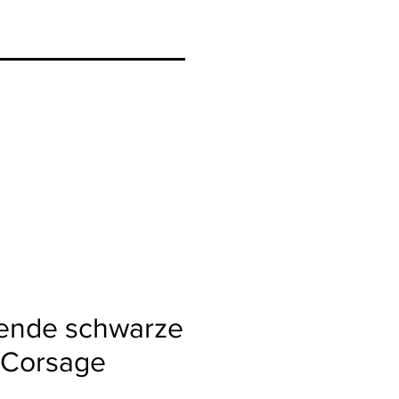
mende schwarze
 Corsage