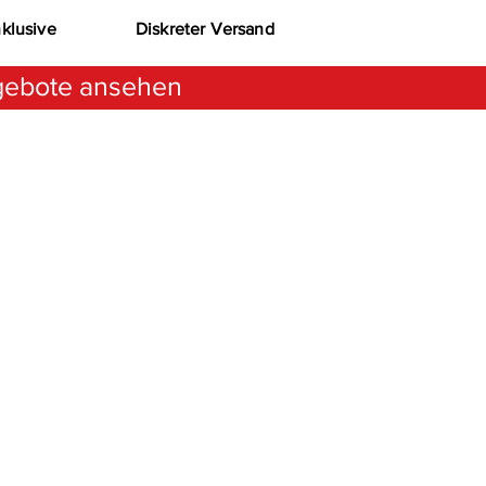
nklusive
Diskreter Versand
ebote ansehen