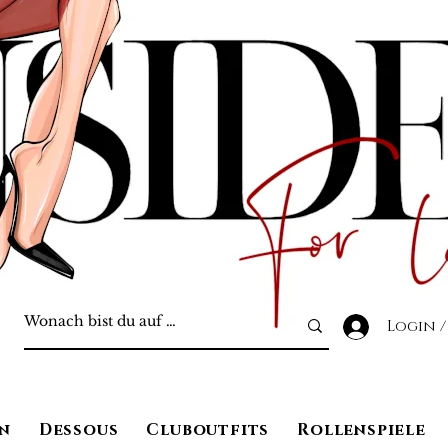
Login /
n
Dessous
Cluboutfits
Rollenspiele