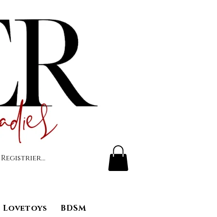
 Registrierung
Lovetoys
BDSM