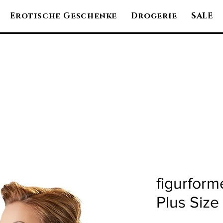
Erotische Geschenke
Drogerie
SALE
figurfor
Plus Size