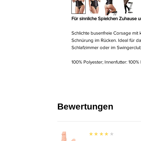
Für sinnliche Spielchen Zuhause u
Schlichte busenfreie Corsage mit
Schnürung im Rücken. Ideal für da
Schlafzimmer oder im Swingerclub
100% Polyester; Innenfutter: 100%
Bewertungen
4
★★★★★