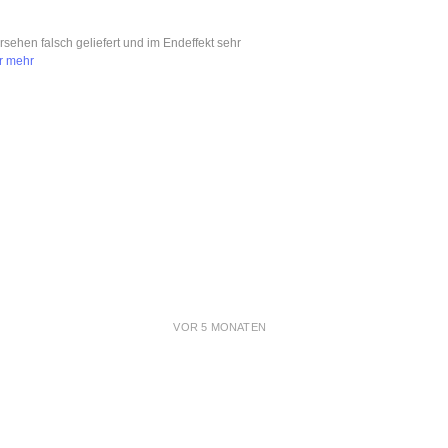
ersehen falsch geliefert und im Endeffekt sehr
r mehr
VOR 5 MONATEN