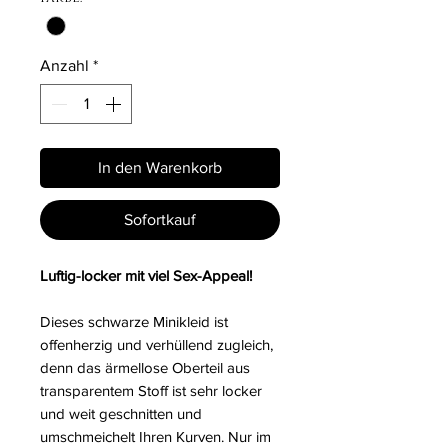
Anzahl
*
In den Warenkorb
Sofortkauf
Luftig-locker mit viel Sex-Appeal!
Dieses schwarze Minikleid ist
offenherzig und verhüllend zugleich,
denn das ärmellose Oberteil aus
transparentem Stoff ist sehr locker
und weit geschnitten und
umschmeichelt Ihren Kurven. Nur im