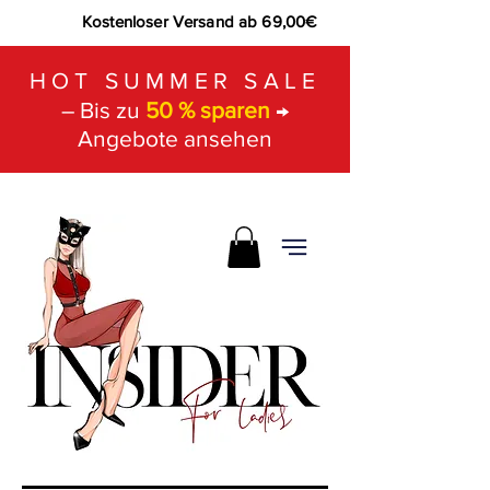
Kostenloser Versand ab 69,00€
HOT SUMMER SALE
– Bis zu
50 % sparen
→
Angebote ansehen