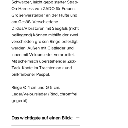
Schwarzer, leicht gepolsterter Strap-
On-Harness von ZADO für Frauen.
Größenverstellbar an der Hüfte und
am Gesäß. Verschiedene
Dildos/Vibratoren mit Saugfuß (nicht
beiliegend) können mithilfe der zwei
verschieden großen Ringe befestigt
werden. Außen mit Glattleder und
innen mit Veloursleder verarbeitet.
Mit schelmisch überstehender Zick-
Zack-Kante im Trachtenlook und
pinkfarbener Paspel.
Ringe Ø 4 cm und Ø 5 cm.
Leder/Veloursleder (Rind, chromfrei
gegerbt).
Das wichtigste auf einen Blick: