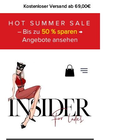
Kostenloser Versand ab 69,00€
HOT SUMMER SALE
– Bis zu
50 % sparen
→
Angebote ansehen