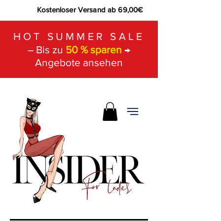
Kostenloser Versand ab 69,00€
HOT SUMMER SALE
– Bis zu
50 % sparen
→
Angebote ansehen