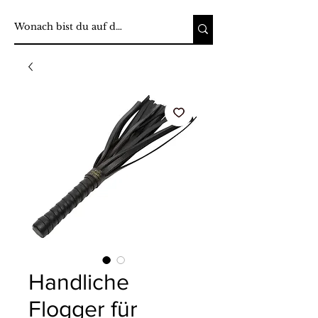
Handliche
Flogger für