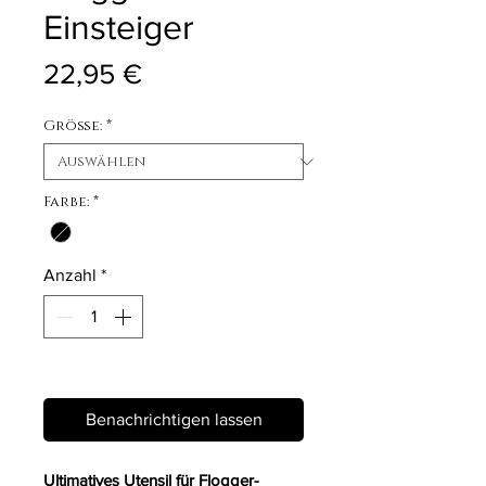
Einsteiger
Preis
22,95 €
Größe:
*
Farbe:
*
Anzahl
*
Nicht verfügbar
Benachrichtigen lassen
Ultimatives Utensil für Flogger-