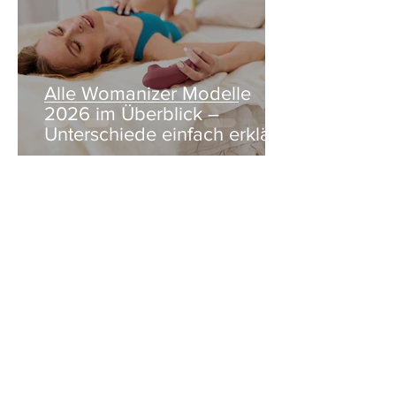
Alle Womanizer Modelle
2026 im Überblick –
Unterschiede einfach erklärt
3. Jan.
5 Min. Lesezeit
Produktbewertung: Der neue
Womanizer Next Duo im