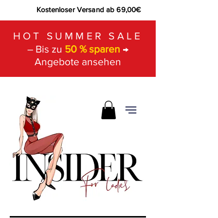
Kostenloser Versand ab 69,00€
HOT SUMMER SALE
– Bis zu
50 % sparen
→
Angebote ansehen