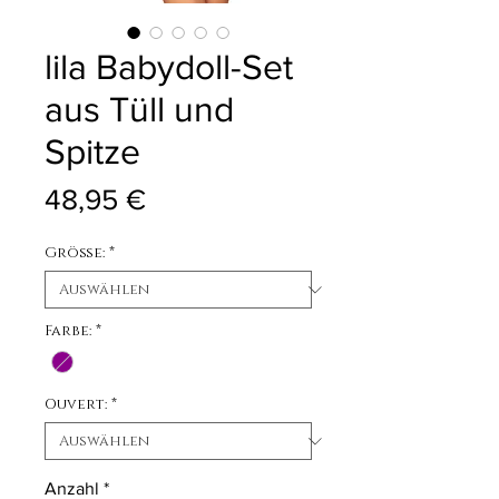
lila Babydoll-Set
aus Tüll und
Spitze
Preis
48,95 €
Größe:
*
Farbe:
*
Ouvert:
*
Anzahl
*