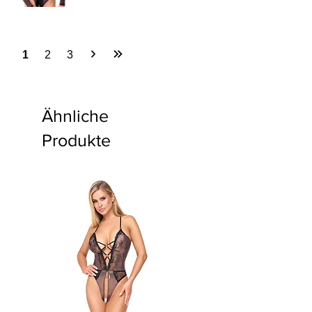
1
2
3
Ähnliche
Produkte