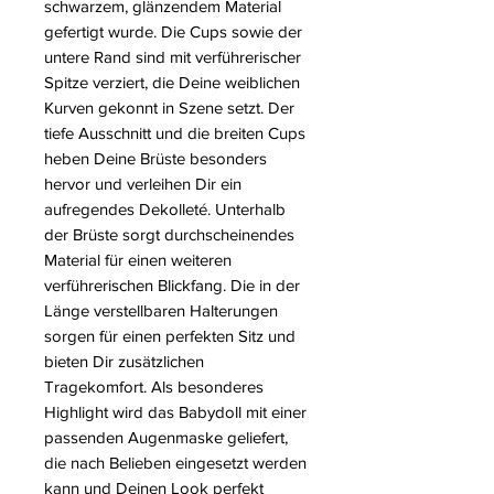
schwarzem, glänzendem Material
gefertigt wurde. Die Cups sowie der
untere Rand sind mit verführerischer
Spitze verziert, die Deine weiblichen
Kurven gekonnt in Szene setzt. Der
tiefe Ausschnitt und die breiten Cups
heben Deine Brüste besonders
hervor und verleihen Dir ein
aufregendes Dekolleté. Unterhalb
der Brüste sorgt durchscheinendes
Material für einen weiteren
verführerischen Blickfang. Die in der
Länge verstellbaren Halterungen
sorgen für einen perfekten Sitz und
bieten Dir zusätzlichen
Tragekomfort. Als besonderes
Highlight wird das Babydoll mit einer
passenden Augenmaske geliefert,
die nach Belieben eingesetzt werden
kann und Deinen Look perfekt