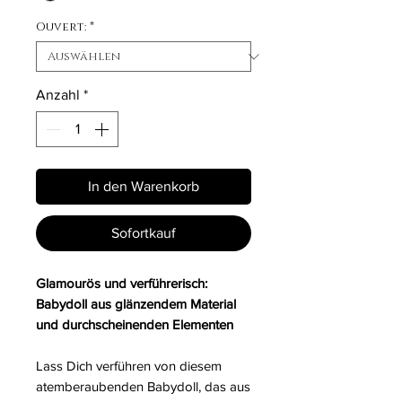
Ouvert:
*
Anzahl
*
In den Warenkorb
Sofortkauf
Glamourös und verführerisch:
Babydoll aus glänzendem Material
und durchscheinenden Elementen
Lass Dich verführen von diesem
atemberaubenden Babydoll, das aus