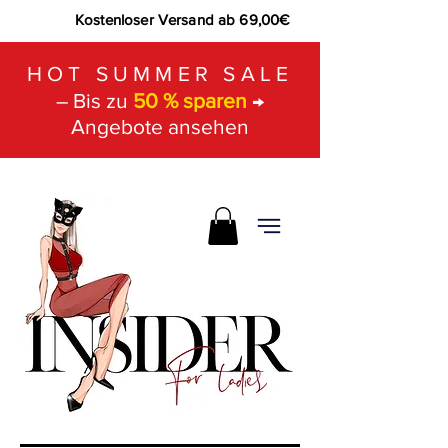
Kostenloser Versand ab 69,00€
HOT SUMMER SALE
– Bis zu
50 % sparen
→
Angebote ansehen